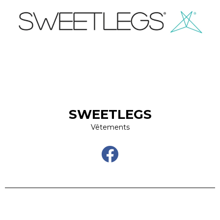
SWEETLEGS
Vêtements