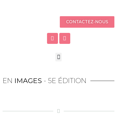
CONTACTEZ-NOUS
EN
IMAGES
- 5E ÉDITION
ÉLÉGANCE LIMOUSINE
ÉLÉGANCE LIMOUSINE
ÉLÉGANCE LIMOUSINE